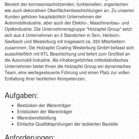
Bereich der korrosionsschützenden, funktionellen, organischen
wie auch dekorativen Oberflächenbeschichtungen an. Zu unseren
Kunden gehören hauptsächlich Unternehmen der
Automobilindustrie, aber auch der Elektro-, Maschinenbau- und
Optikindustrie. Die Unternehmensgruppe "Holzapfel Group" setzt
sich aus 4 Unternehmen an 3 Standorten in Sinn, Herborn-
Seelbach und Westerburg mit insgesamt ca. 350 Mitarbeitern
zusammen. Die Holzapfel Coating Westerburg GmbH befasst sich
ausschließlich mit KTL Beschichtung und liefert zum Großteil an
die Automobil-Industrie. Als inhabergeführtes mittelständisches
Unternehmen bietet Ihnen die Holzapfel Group ein dynamisches
Team, eine wertegesteuerte Führung und einen Platz zur vollen
Entfaltung Ihrer fachlichen Kompetenzen.
Aufgaben:
Bestücken der Warenträger
Entstücken der Warenträger
Warenbereitstellung
Einfache Qualitätsprüfungen der lackierten Bauteile
Anforderungen: