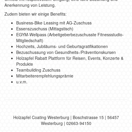
Anerkennung von Leistung.
Zudem bieten wir einige Benefits:
Business-Bike Leasing mit AG-Zuschuss
Essenszuschuss (Mittagstisch)
EGYM-Wellpass (Arbeitgeberbezuschusste Fitnessstudio-
Mitgliedschaft)
Hochzeits, Jubiläums- und Geburtsgratifikationen
Bezuschussung von Gesundheits-/Präventionskursen
Holzapfel Rabatt Plattform für Reisen, Events, Konzerte &
Produkte
Teambuilding Zuschuss
Mitarbeiterempfehlungsprämie
u.v.m.
Holzapfel Coating Westerburg | Boschstrasse 15 | 56457
Westerburg | 02663-94150