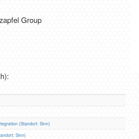
lzapfel Group
h):
tegration (Standort: Sinn)
andort: Sinn)