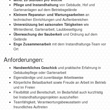
Pflege und Instandhaltung
von Gebäude, Hof und
Gartenanlagen auf dem Betriebsgelände
Kleinere Reparatur- und Wartungsarbeiten
an
technischen Einrichtungen und Außenbereichen
Unterstützung bei saisonalen Tätigkeiten
wie
Winterdienst, Gartenarbeit, Laubbeseitigung
Überwachung der Sauberkeit
und Ordnung auf dem
Gelände
Enge Zusammenarbeit
mit dem Instandhaltungs-Team vor
Ort
Anforderungen:
Handwerkliches Geschick
und praktische Erfahrung in
Gebäudepflege oder Gartenarbeit
Eigenständige und zuverlässige Arbeitsweise
Körperliche Belastbarkeit sowie Freude an Arbeit im Betrieb
und im Freien
Flexibilität und Bereitschaft, im Bedarfsfall auch kurzfristig
bei Instandhaltungsprojekten auszuhelfen
Teamfähigkeit, Verantwortungsbewusstsein und
freundliches Auftreten