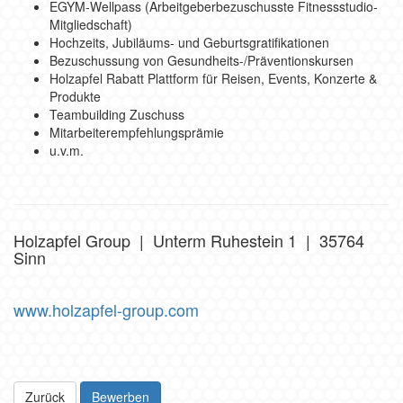
EGYM-Wellpass (Arbeitgeberbezuschusste Fitnessstudio-
Mitgliedschaft)
Hochzeits, Jubiläums- und Geburtsgratifikationen
Bezuschussung von Gesundheits-/Präventionskursen
Holzapfel Rabatt Plattform für Reisen, Events, Konzerte &
Produkte
Teambuilding Zuschuss
Mitarbeiterempfehlungsprämie
u.v.m.
Holzapfel Group | Unterm Ruhestein 1 | 35764
Sinn
www.holzapfel-group.com
Zurück
Bewerben