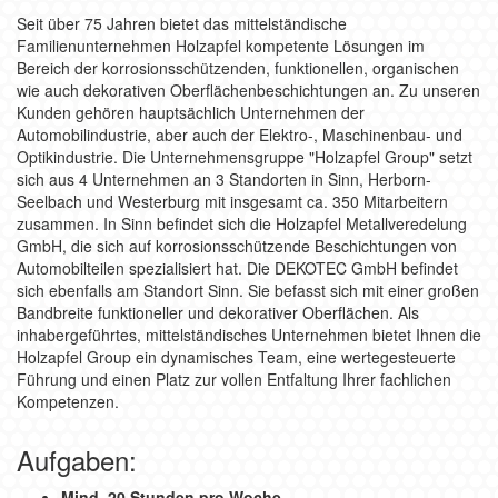
Seit über 75 Jahren bietet das mittelständische
Familienunternehmen Holzapfel kompetente Lösungen im
Bereich der korrosionsschützenden, funktionellen, organischen
wie auch dekorativen Oberflächenbeschichtungen an. Zu unseren
Kunden gehören hauptsächlich Unternehmen der
Automobilindustrie, aber auch der Elektro-, Maschinenbau- und
Optikindustrie. Die Unternehmensgruppe "Holzapfel Group" setzt
sich aus 4 Unternehmen an 3 Standorten in Sinn, Herborn-
Seelbach und Westerburg mit insgesamt ca. 350 Mitarbeitern
zusammen. In Sinn befindet sich die Holzapfel Metallveredelung
GmbH, die sich auf korrosionsschützende Beschichtungen von
Automobilteilen spezialisiert hat. Die DEKOTEC GmbH befindet
sich ebenfalls am Standort Sinn. Sie befasst sich mit einer großen
Bandbreite funktioneller und dekorativer Oberflächen. Als
inhabergeführtes, mittelständisches Unternehmen bietet Ihnen die
Holzapfel Group ein dynamisches Team, eine wertegesteuerte
Führung und einen Platz zur vollen Entfaltung Ihrer fachlichen
Kompetenzen.
Aufgaben:
Mind. 20 Stunden pro Woche